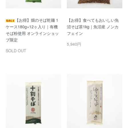
【お得】畑のそば乾麺 1
【お得】食べてもおいしい魚
ケース180g×12ヶ入り｜有機
沼そば茶1kg｜魚沼産 ノンカ
そば粉使用 オンラインショッ
フェイン
プ限定
5,940円
SOLD OUT