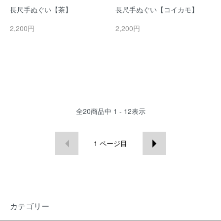
長尺手ぬぐい【茶】
長尺手ぬぐい【コイカモ】
2,200円
2,200円
全
20
商品中
1 - 12
表示
1
ページ目
カテゴリー