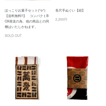
ほっこりお菓子セット(^o^)
長尺手ぬぐい【紺】
【送料無料!!】 コンパクトB
2,200円
OX発送の為、他の商品との同
梱はいたしかねます。
SOLD OUT