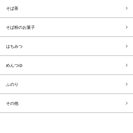
そば茶
そば粉のお菓子
はちみつ
めんつゆ
ふのり
その他