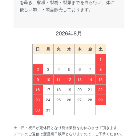
を蒔き、収穫・製粉・製麺までを自ら行い、体に
優しい加工・製品販売しております。
2026年8月
日
月
火
水
木
金
土
1
2
3
4
5
6
7
8
9
10
11
12
13
14
15
16
17
18
19
20
21
22
23
24
25
26
27
28
29
30
31
土・日・祝日が定休日となり発送業務をお休みさせて頂きます。
メールのご返信は翌営業日以降となりますので、ご了承ください。