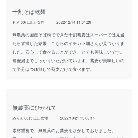
十割そば乾麺
ＨＭ 60代以上 女性
2022/12/14 11:01:20
無農薬の国産そば粉でできた十割蕎麦はスーパーでは見当
たらず探した結果、こちらのイチカラ畑さんが見つかりま
した。安心して食べることができ、とても美味しいです。
蕎麦湯までしっかりいただいています。蕎麦が美味しいの
で半分はつゆ無しで蕎麦だけで食べます。
無農薬にひかれて
めろん 60代以上 女性
2022/10/21 15:08:14
素材重視で、無農薬のお蕎麦をさがしておりました。