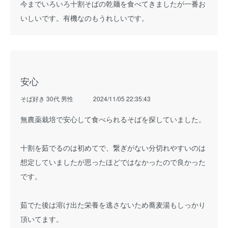
今までいろいろ十割そばの乾麺を食べてきましたが一番お
いしいです。有機なのもうれしいです。
安心
そば好き 30代 男性
2024/11/05 22:35:43
無農薬栽培で安心して食べられるそばを探していました。
十割を茹でるのは初めてで、繋ぎがない分切れやすいのは
想定していましたが思ったほどではなかったので良かった
です。
茹でた後は溶け出た栄養を逃さないため蕎麦湯もしっかり
頂いてます。