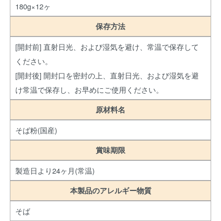
180g×12ヶ
保存方法
[開封前] 直射日光、および湿気を避け、常温で保存して
ください。
[開封後] 開封口を密封の上、直射日光、および湿気を避
け常温で保存し、お早めにご使用ください。
原材料名
そば粉(国産)
賞味期限
製造日より24ヶ月(常温)
本製品のアレルギー物質
そば