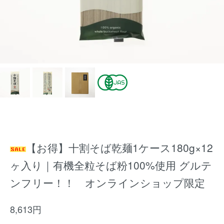
【お得】十割そば乾麺1ケース180g×12
ヶ入り｜有機全粒そば粉100%使用 グルテ
ンフリー！！ オンラインショップ限定
8,613円