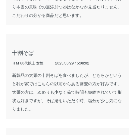
り本当の意味での無添加つゆはなかなか見当たりません。
こだわりの分かる商品だと思います。
十割そば
ＨＭ 60代以上 女性
2023/06/29 15:08:02
新製品の太麺の十割そばを食べましたが、どちらかという
と我が家ではこちらの以前からある蕎麦の方が好みです。
太麺の方は、ぬめりも少なく茹で時間も短縮されていて形
状も好きですが、そば湯をいただく時、塩分が少し気にな
りました。