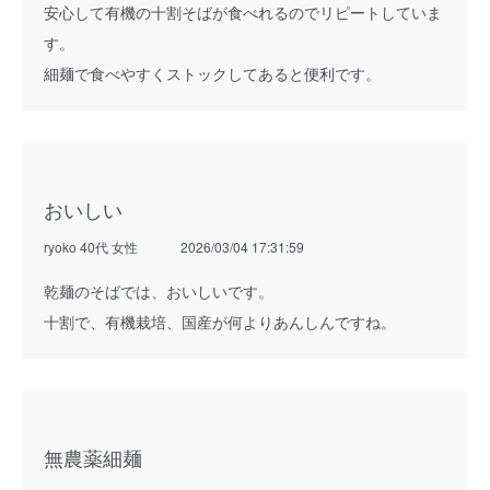
安心して有機の十割そばが食べれるのでリピートしていま
す。
細麺で食べやすくストックしてあると便利です。
おいしい
ryoko 40代 女性
2026/03/04 17:31:59
乾麺のそばでは、おいしいです。
十割で、有機栽培、国産が何よりあんしんですね。
無農薬細麺