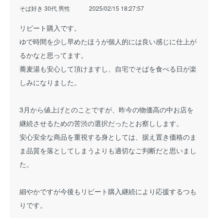
そば好き 30代 男性
2025/02/15 18:27:57
リピート購入です。
ゆで時間を少し早めたほうが個人的には良い感じに仕上が
るかなと思ってます。
蕎麦湯も安心して頂けますし、自宅でそばを食べる日が楽
しみになりました。
3月から値上げとのことですが、昨今の物価高の中お店を
継続させるための苦渋の選択だったとお察しします。
安心安全な商品を重視する身としては、据え置き価格のま
ま品質を落としてしまうよりも適切なご判断だと思いまし
た。
細やかですが今後もリピート購入継続により応援するつも
りです。