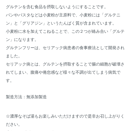
グルテンを含む食品を摂取しないようにすることです。
パンやパスタなどは小麦粉が主原料で、小麦粉には「グルテニ
ン」と「グリアジン」というたんぱく質が含まれています。
小麦粉に水を加えてこねることで、この２つが絡み合い「グルテ
ン」になります。
グルテンフリーは、セリアック病患者の食事療法として開発され
ました。
セリアック病とは、グルテンを摂取することで腸の細胞が破壊さ
れてしまい、腹痛や倦怠感など様々な不調が出てしまう病気で
す。
製造方法：無添加製造
☆濃厚なそば湯もお楽しみいただけますので是非お召し上がりく
ださい。