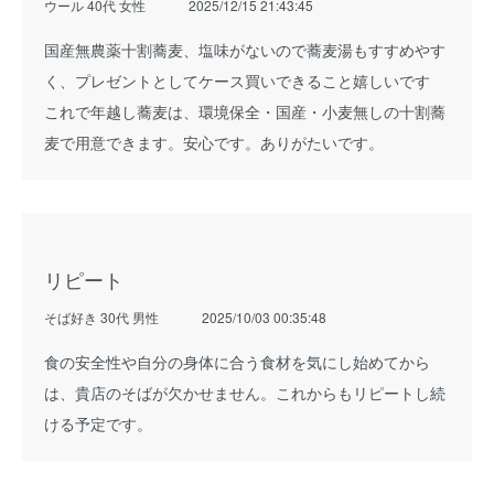
ウール 40代 女性
2025/12/15 21:43:45
国産無農薬十割蕎麦、塩味がないので蕎麦湯もすすめやす
く、プレゼントとしてケース買いできること嬉しいです
これで年越し蕎麦は、環境保全・国産・小麦無しの十割蕎
麦で用意できます。安心です。ありがたいです。
リピート
そば好き 30代 男性
2025/10/03 00:35:48
食の安全性や自分の身体に合う食材を気にし始めてから
は、貴店のそばが欠かせません。これからもリピートし続
ける予定です。