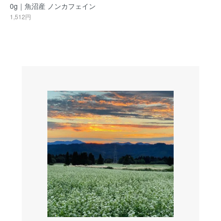
0g｜魚沼産 ノンカフェイン
1,512円