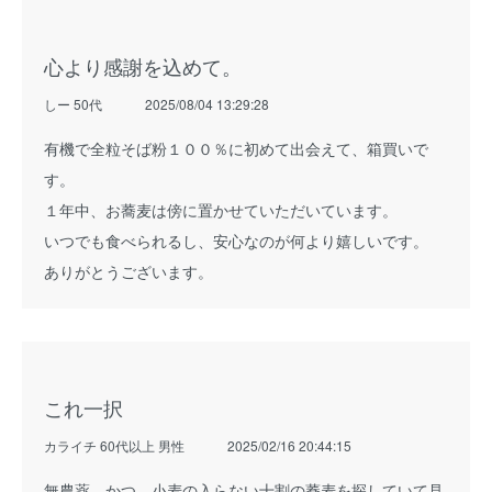
心より感謝を込めて。
しー 50代
2025/08/04 13:29:28
有機で全粒そば粉１００％に初めて出会えて、箱買いで
す。
１年中、お蕎麦は傍に置かせていただいています。
いつでも食べられるし、安心なのが何より嬉しいです。
ありがとうございます。
これ一択
カライチ 60代以上 男性
2025/02/16 20:44:15
無農薬、かつ、小麦の入らない十割の蕎麦を探していて見