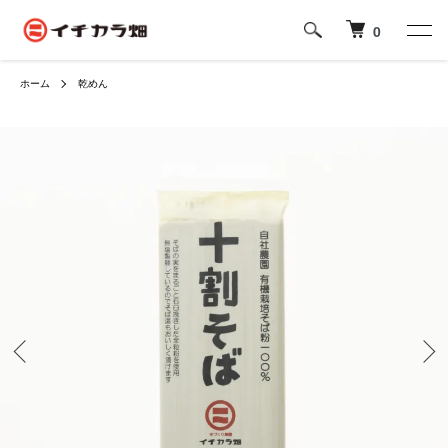
0
ホーム
乾めん