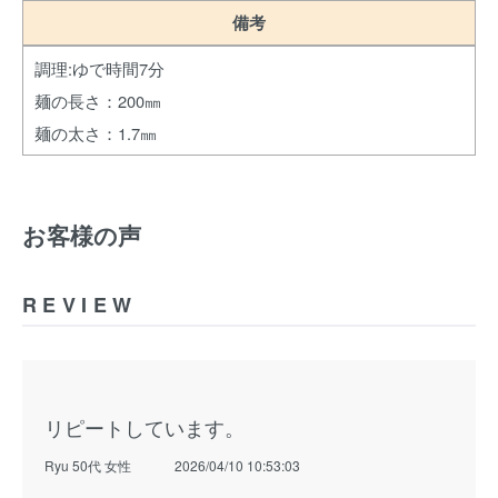
備考
調理:ゆで時間7分
麺の長さ：200㎜
麺の太さ：1.7㎜
お客様の声
REVIEW
リピートしています。
Ryu 50代 女性
2026/04/10 10:53:03