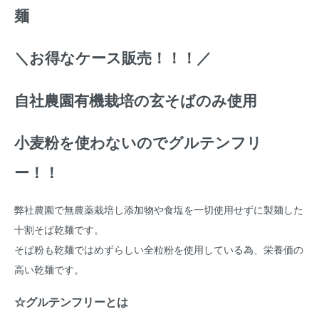
麺
＼お得なケース販売！！！／
自社農園有機栽培の玄そばのみ使用
小麦粉を使わないのでグルテンフリ
ー！！
弊社農園で無農薬栽培し添加物や食塩を一切使用せずに製麺した
十割そば乾麺です。
そば粉も乾麺ではめずらしい全粒粉を使用している為、栄養価の
高い乾麺です。
☆グルテンフリーとは