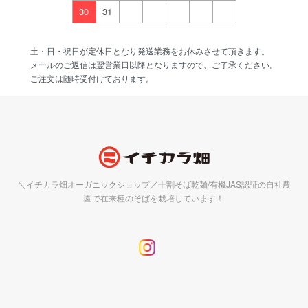
30
31
土・日・祝日が定休日となり発送業務をお休みさせて頂きます。
メールのご返信は翌営業日以降となりますので、ご了承ください。
ご注文は随時受付けております。
＼イチカラ畑オーガニックショップ／十割そば乾麺/有機JAS認証の自社農
園で在来種のそばを栽培しています！