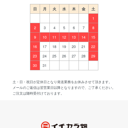
日
月
火
水
木
金
土
1
2
3
4
5
6
7
8
9
10
11
12
13
14
15
16
17
18
19
20
21
22
23
24
25
26
27
28
29
30
31
土・日・祝日が定休日となり発送業務をお休みさせて頂きます。
メールのご返信は翌営業日以降となりますので、ご了承ください。
ご注文は随時受付けております。