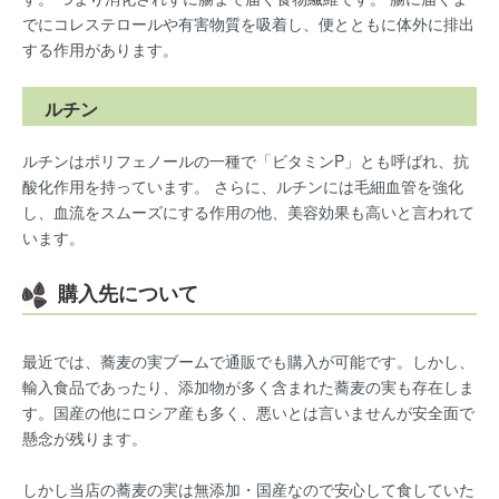
でにコレステロールや有害物質を吸着し、便とともに体外に排出
する作用があります。
ルチン
ルチンはポリフェノールの一種で「ビタミンP」とも呼ばれ、抗
酸化作用を持っています。 さらに、ルチンには毛細血管を強化
し、血流をスムーズにする作用の他、美容効果も高いと言われて
います。
購入先について
最近では、蕎麦の実ブームで通販でも購入が可能です。しかし、
輸入食品であったり、添加物が多く含まれた蕎麦の実も存在しま
す。国産の他にロシア産も多く、悪いとは言いませんが安全面で
懸念が残ります。
しかし当店の蕎麦の実は無添加・国産なので安心して食していた