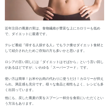
近年注目の蕎麦の実は、食物繊維が豊富な上にカロリーも低め
で、ダイエットに最適です。
テレビ番組『得する人損する人』でもラク痩せダイエット食材と
して紹介されたためご存知の方も多いかと思います。
ロシアの言い回しには「ダイエットはそばから」という言い回し
があるほどですが、いわゆる「スーパーフード」です。
使い方は簡単！お米やお肉の代わりに使うだけ！カロリーが抑え
られ、満足感も充分です。様々な食品と相性もよく、レシピも多
く出回っています。
他にも、戻した蕎麦の実をスプーン一杯分を食前にいただくとい
う方法もあります。