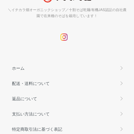
＼イチカラ畑オーガニックショップ／十割そば乾麺/有機JAS認証の自社農
園で在来種のそばを栽培しています！
ホーム
配送・送料について
返品について
支払い方法について
特定商取引法に基づく表記