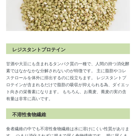
レジスタントプロテイン
甘酒や大豆にも含まれるタンパク質の一種で、人間の持つ消化酵
素ではなかなかな分解されないのが特徴です。 主に脂肪やコレ
ステロールを体外に排出するのに役立ちます。 レジスタントプ
ロテインが含まれるだけで脂肪の吸収が抑えられる為、ダイエッ
ト向きの栄養素になります。 もちろん、お蕎麦、蕎麦の実の含
有量は非常に高いです。
不溶性食物繊維
食者繊維の中でも不溶性食物繊維は水に溶けにくい性質がありま
す。 つまり消化されずに腸まで届く食物繊維です。 腸に届くま