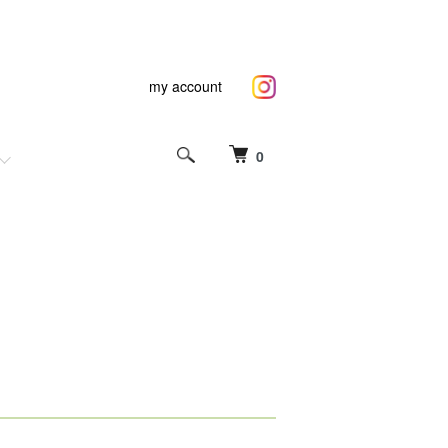
my account
0