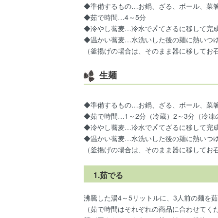
◆準備するもの…お鍋、ざる、ボール、菜箸、
◆茹で時間…4～5分
◆冷やし蕎麦…冷水で〆てざるに移して完
◆温かい蕎麦…水洗いした後の麺に熱いつ
（釜揚げの場合は、そのまま器に移してお
生麺
◆準備するもの…お鍋、ざる、ボール、菜箸、
◆茹で時間…1～2分（冷蔵）2～3分（冷凍
◆冷やし蕎麦…冷水で〆てざるに移して完
◆温かい蕎麦…水洗いした後の麺に熱いつ
（釜揚げの場合は、そのまま器に移してお
1.茹でる
沸騰した湯4～5リットルに、3人前の麺を
（茹で時間はそれぞれの商品に合わせてく