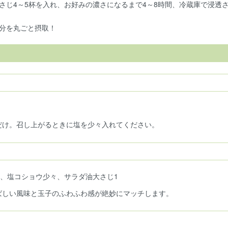
さじ4～5杯を入れ、お好みの濃さになるまで4～8時間、冷蔵庫で浸透
分を丸ごと摂取！
だけ。召し上がるときに塩を少々入れてください。
3、塩コショウ少々、サラダ油大さじ1
ばしい風味と玉子のふわふわ感が絶妙にマッチします。