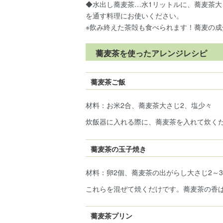
◆水出し蕎麦茶…水1リットルに、蕎麦茶大
を通す料理にお使いください。
※飲み終えた茶殻も食べられます！蕎麦の成
蕎麦茶を使ったアレンジレシピ
蕎麦茶ご飯
材料：お米2合、蕎麦茶大さじ2、塩少々
炊飯器に入れる際に、蕎麦茶を入れて炊く
蕎麦茶の玉子焼き
材料：卵2個、蕎麦茶の出がらし大さじ2～
これらを混ぜて焼くだけです。蕎麦茶の香
蕎麦茶プリン