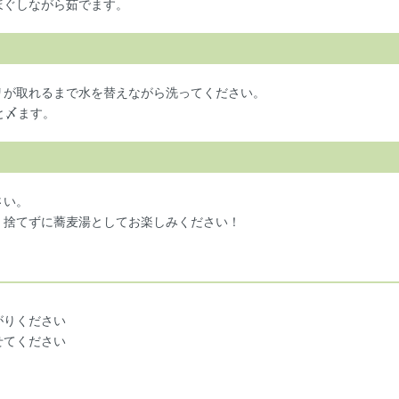
ほぐしながら茹でます。
リが取れるまで水を替えながら洗ってください。
と〆ます。
さい。
、捨てずに蕎麦湯としてお楽しみください！
がりください
せてください