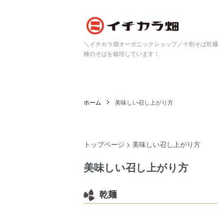
＼イチカラ畑オーガニックショップ／十割そば乾麺/
種のそばを栽培しています！
ホーム
美味しい召し上がり方
トップページ
> 美味しい召し上がり方
美味しい召し上がり方
乾麺