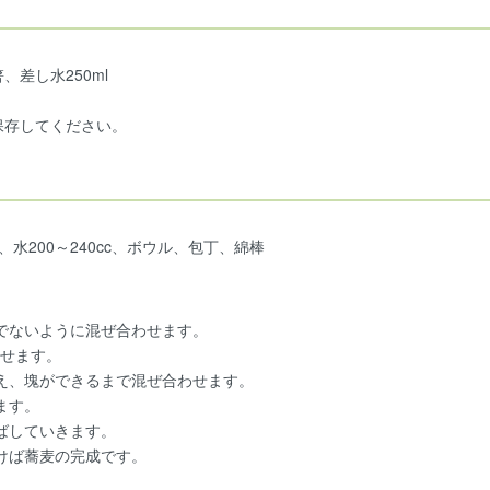
）
差し水250ml
保存してください。
、水200～240cc、ボウル、包丁、綿棒
でないように混ぜ合わせます。
わせます。
え、塊ができるまで混ぜ合わせます。
ます。
ばしていきます。
けば蕎麦の完成です。