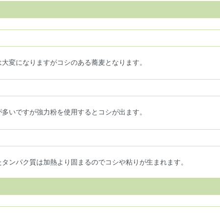
は大変になりますがコシのある蕎麦となります。
が多いですが強力粉を使用するとコシが出ます。
たタンパク質は加熱より固まるのでコシや粘りが生まれます。