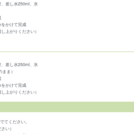
差し水250ml、氷
成
ゆをかけて完成
召し上がりください）
差し水250ml、氷
のまま）
成
ゆをかけて完成
召し上がりください）
茹でてください。
ださい）