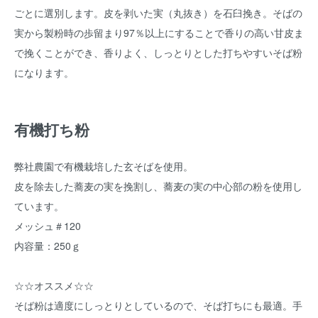
ごとに選別します。皮を剥いた実（丸抜き）を石臼挽き。そばの
実から製粉時の歩留まり97％以上にすることで香りの高い甘皮ま
で挽くことができ、香りよく、しっとりとした打ちやすいそば粉
になります。
有機打ち粉
弊社農園で有機栽培した玄そばを使用。
皮を除去した蕎麦の実を挽割し、蕎麦の実の中心部の粉を使用し
ています。
メッシュ＃120
内容量：250ｇ
☆☆オススメ☆☆
そば粉は適度にしっとりとしているので、そば打ちにも最適。手