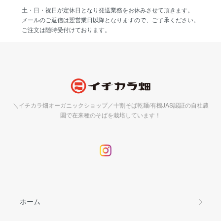
土・日・祝日が定休日となり発送業務をお休みさせて頂きます。
メールのご返信は翌営業日以降となりますので、ご了承ください。
ご注文は随時受付けております。
＼イチカラ畑オーガニックショップ／十割そば乾麺/有機JAS認証の自社農
園で在来種のそばを栽培しています！
ホーム