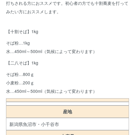
打ちされる方におススメです。初心者の方でも十割蕎麦を打って
みたい方におススメします。
【十割そば】1kg
そば粉…1kg
水…450ml～500ml（気候によって変わります）
【二八そば】1kg
そば粉…800ｇ
小麦粉…200ｇ
水…450ml～500ml（気候によって変わります）
産地
新潟県魚沼市・小千谷市