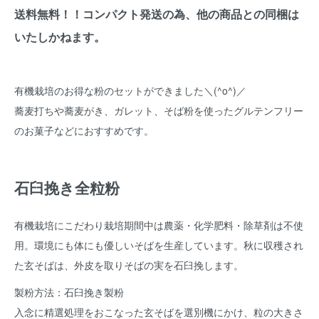
送料無料！！コンパクト発送の為、他の商品との同梱は
いたしかねます。
有機栽培のお得な粉のセットができました＼(^o^)／
蕎麦打ちや蕎麦がき、ガレット、そば粉を使ったグルテンフリー
のお菓子などにおすすめです。
石臼挽き全粒粉
有機栽培にこだわり栽培期間中は農薬・化学肥料・除草剤は不使
用。環境にも体にも優しいそばを生産しています。秋に収穫され
た玄そばは、外皮を取りそばの実を石臼挽します。
製粉方法：石臼挽き製粉
入念に精選処理をおこなった玄そばを選別機にかけ、粒の大きさ