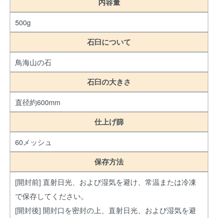
内容量
500g
石臼について
鳥海山の石
石臼の大きさ
直径約600mm
仕上げ篩
60メッシュ
保存方法
[開封前] 直射日光、および湿気を避け、常温または冷凍
で保存してください。
[開封後] 開封口を密封の上、直射日光、および湿気を避