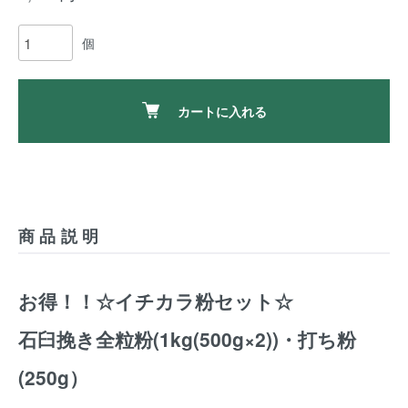
個
カートに入れる
商品説明
お得！！☆イチカラ粉セット☆
石臼挽き全粒粉(1kg(500g×2))・打ち粉
(250g）