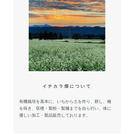
イチカラ畑について
有機栽培を基本に、いちから土を作り、耕し、種
を蒔き、収穫・製粉・製麺までを自ら行い、体に
優しい加工・製品販売しております。