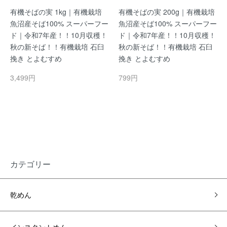
有機そばの実 1kg｜有機栽培
有機そばの実 200g｜有機栽培
魚沼産そば100% スーパーフー
魚沼産そば100% スーパーフー
ド｜令和7年産！！10月収穫！
ド｜令和7年産！！10月収穫！
秋の新そば！！有機栽培 石臼
秋の新そば！！有機栽培 石臼
挽き とよむすめ
挽き とよむすめ
3,499円
799円
カテゴリー
乾めん