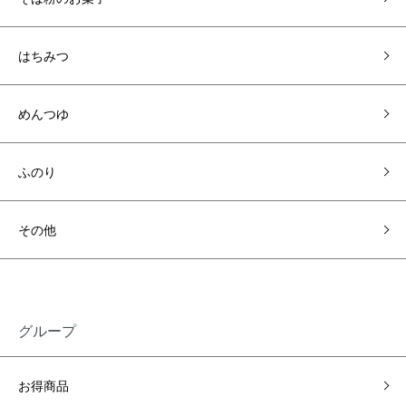
はちみつ
めんつゆ
ふのり
その他
グループ
お得商品