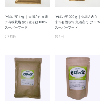
そばの実 1kg ｜☆堀之内在来
そばの実 200ｇ｜☆堀之内在
☆有機栽培 魚沼産そば100%
来☆有機栽培 魚沼産そば100%
スーパーフード
スーパーフード
3,715円
864円