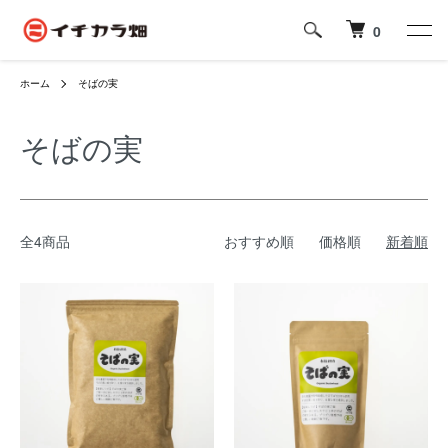
0
ホーム
そばの実
そばの実
全4商品
おすすめ順
価格順
新着順