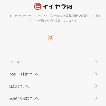
＼イチカラ畑オーガニックショップ／十割そば乾麺/有機JAS認証の自社農
園で在来種のそばを栽培しています！
ホーム
配送・送料について
返品について
支払い方法について