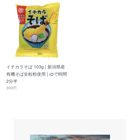
イチカラそば 103g | 新潟県産
有機そば全粒粉使用 | ゆで時間
2分半
300円