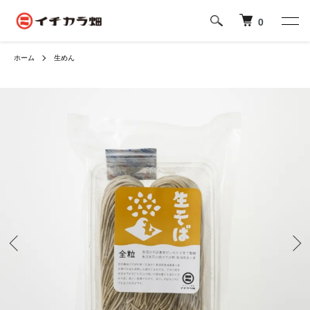
0
ホーム
生めん