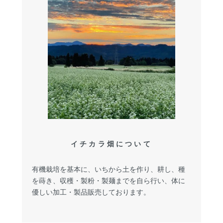
イチカラ畑について
有機栽培を基本に、いちから土を作り、耕し、種
を蒔き、収穫・製粉・製麺までを自ら行い、体に
優しい加工・製品販売しております。