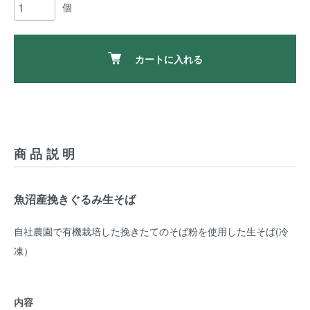
個
カートに入れる
商品説明
魚沼産挽きぐるみ生そば
自社農園で有機栽培した挽きたてのそば粉を使用した生そば(冷
凍）
内容