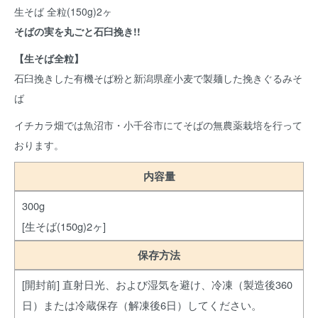
生そば 全粒(150g)2ヶ
そばの実を丸ごと石臼挽き!!
【生そば全粒】
石臼挽きした有機そば粉と新潟県産小麦で製麺した挽きぐるみそ
ば
イチカラ畑では魚沼市・小千谷市にてそばの無農薬栽培を行って
おります。
内容量
300g
[生そば(150g)2ヶ]
保存方法
[開封前] 直射日光、および湿気を避け、冷凍（製造後360
日）または冷蔵保存（解凍後6日）してください。