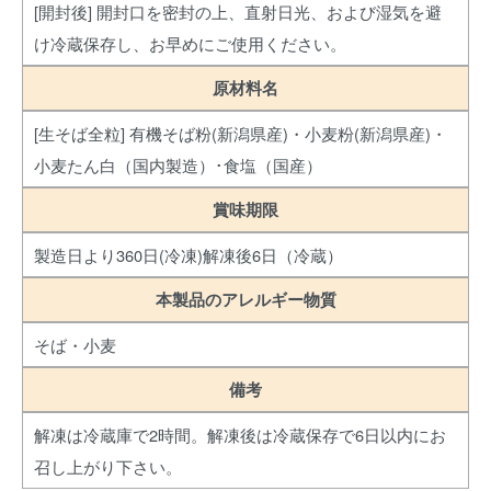
[開封後] 開封口を密封の上、直射日光、および湿気を避
け冷蔵保存し、お早めにご使用ください。
原材料名
[生そば全粒] 有機そば粉(新潟県産)・小麦粉(新潟県産)・
小麦たん白（国内製造）･食塩（国産）
賞味期限
製造日より360日(冷凍)解凍後6日（冷蔵）
本製品のアレルギー物質
そば・小麦
備考
解凍は冷蔵庫で2時間。解凍後は冷蔵保存で6日以内にお
召し上がり下さい。