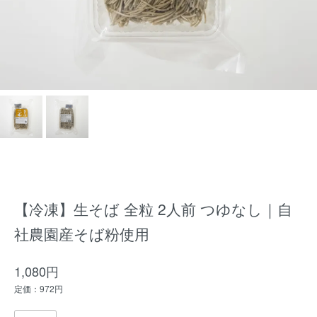
【冷凍】生そば 全粒 2人前 つゆなし｜自
社農園産そば粉使用
1,080円
定価：972円