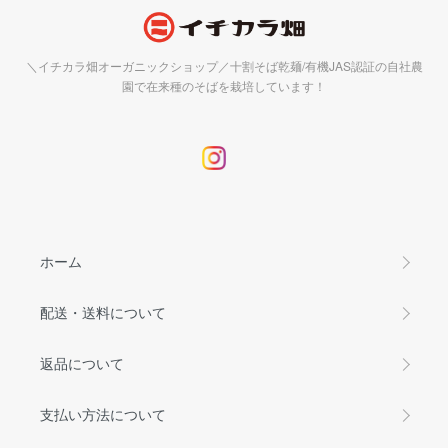
＼イチカラ畑オーガニックショップ／十割そば乾麺/有機JAS認証の自社農
園で在来種のそばを栽培しています！
ホーム
配送・送料について
返品について
支払い方法について