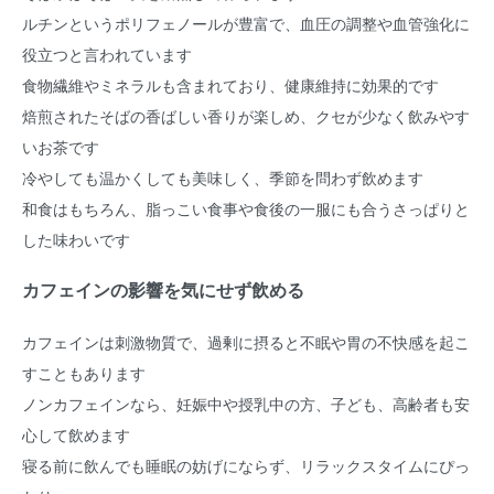
ルチンというポリフェノールが豊富で、血圧の調整や血管強化に
役立つと言われています
食物繊維やミネラルも含まれており、健康維持に効果的です
焙煎されたそばの香ばしい香りが楽しめ、クセが少なく飲みやす
いお茶です
冷やしても温かくしても美味しく、季節を問わず飲めます
和食はもちろん、脂っこい食事や食後の一服にも合うさっぱりと
した味わいです
カフェインの影響を気にせず飲める
カフェインは刺激物質で、過剰に摂ると不眠や胃の不快感を起こ
すこともあります
ノンカフェインなら、妊娠中や授乳中の方、子ども、高齢者も安
心して飲めます
寝る前に飲んでも睡眠の妨げにならず、リラックスタイムにぴっ