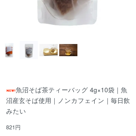
魚沼そば茶ティーバッグ 4g×10袋｜魚
沼産玄そば使用｜ノンカフェイン｜毎日飲
みたい
821円