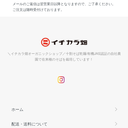
メールのご返信は翌営業日以降となりますので、ご了承ください。
ご注文は随時受付けております。
＼イチカラ畑オーガニックショップ／十割そば乾麺/有機JAS認証の自社農
園で在来種のそばを栽培しています！
ホーム
配送・送料について