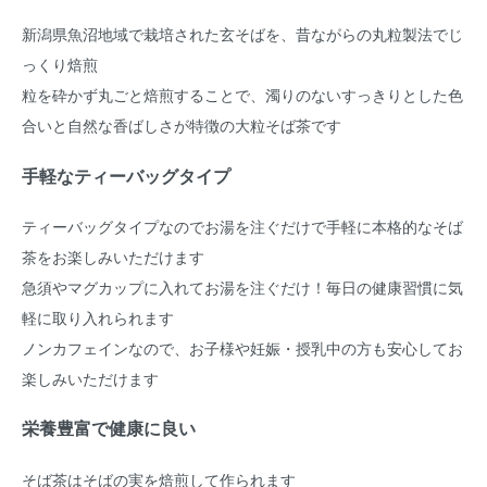
新潟県魚沼地域で栽培された玄そばを、昔ながらの丸粒製法でじ
っくり焙煎
粒を砕かず丸ごと焙煎することで、濁りのないすっきりとした色
合いと自然な香ばしさが特徴の大粒そば茶です
手軽なティーバッグタイプ
ティーバッグタイプなのでお湯を注ぐだけで手軽に本格的なそば
茶をお楽しみいただけます
急須やマグカップに入れてお湯を注ぐだけ！毎日の健康習慣に気
軽に取り入れられます
ノンカフェインなので、お子様や妊娠・授乳中の方も安心してお
楽しみいただけます
栄養豊富で健康に良い
そば茶はそばの実を焙煎して作られます