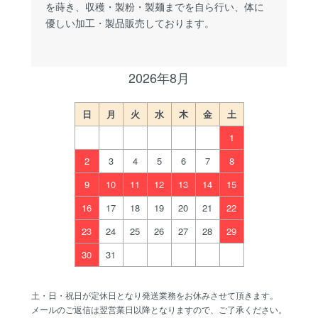
を蒔き、収穫・製粉・製麺までを自ら行い、体に
優しい加工・製品販売しております。
2026年8月
日
月
火
水
木
金
土
1
2
3
4
5
6
7
8
9
10
11
12
13
14
15
16
17
18
19
20
21
22
23
24
25
26
27
28
29
30
31
土・日・祝日が定休日となり発送業務をお休みさせて頂きます。
メールのご返信は翌営業日以降となりますので、ご了承ください。