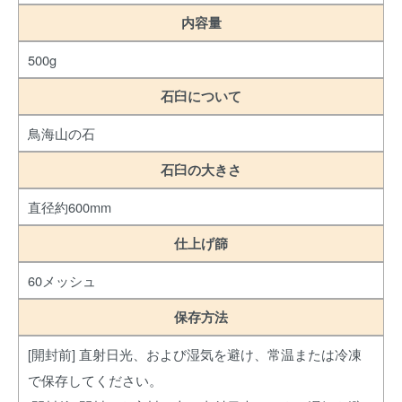
内容量
500g
石臼について
鳥海山の石
石臼の大きさ
直径約600mm
仕上げ篩
60メッシュ
保存方法
[開封前] 直射日光、および湿気を避け、常温または冷凍
で保存してください。