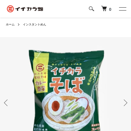
0
ホーム
インスタントめん