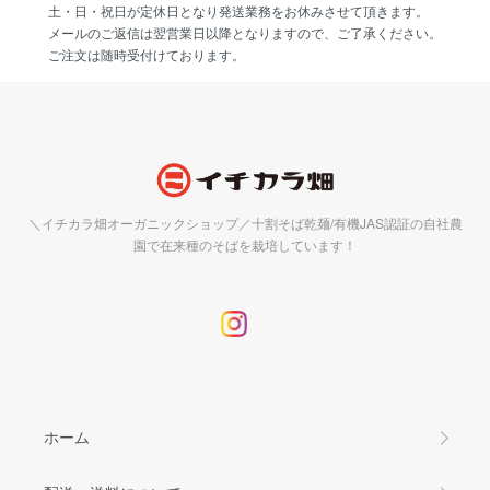
土・日・祝日が定休日となり発送業務をお休みさせて頂きます。
メールのご返信は翌営業日以降となりますので、ご了承ください。
ご注文は随時受付けております。
＼イチカラ畑オーガニックショップ／十割そば乾麺/有機JAS認証の自社農
園で在来種のそばを栽培しています！
ホーム