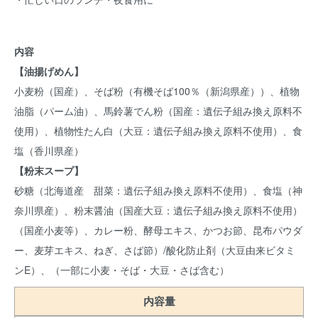
内容
【油揚げめん】
小麦粉（国産）、そば粉（有機そば100％（新潟県産））、植物
油脂（パーム油）、馬鈴薯でん粉（国産：遺伝子組み換え原料不
使用）、植物性たん白（大豆：遺伝子組み換え原料不使用）、食
塩（香川県産）
【粉末スープ】
砂糖（北海道産 甜菜：遺伝子組み換え原料不使用）、食塩（神
奈川県産）、粉末醤油（国産大豆：遺伝子組み換え原料不使用）
（国産小麦等）、カレー粉、酵母エキス、かつお節、昆布パウダ
ー、麦芽エキス、ねぎ、さば節）/酸化防止剤（大豆由来ビタミ
ンE）、（一部に小麦・そば・大豆・さば含む）
内容量