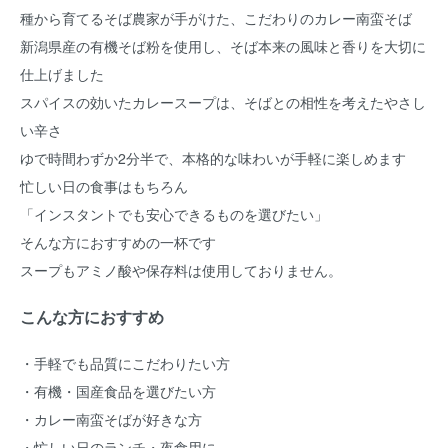
種から育てるそば農家が手がけた、こだわりのカレー南蛮そば
新潟県産の有機そば粉を使用し、そば本来の風味と香りを大切に
仕上げました
スパイスの効いたカレースープは、そばとの相性を考えたやさし
い辛さ
ゆで時間わずか2分半で、本格的な味わいが手軽に楽しめます
忙しい日の食事はもちろん
「インスタントでも安心できるものを選びたい」
そんな方におすすめの一杯です
スープもアミノ酸や保存料は使用しておりません。
こんな方におすすめ
・手軽でも品質にこだわりたい方
・有機・国産食品を選びたい方
・カレー南蛮そばが好きな方
・忙しい日のランチ・夜食用に