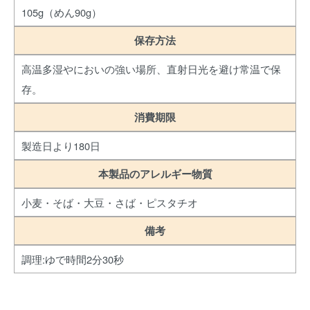
105g（めん90g）
保存方法
高温多湿やにおいの強い場所、直射日光を避け常温で保
存。
消費期限
製造日より180日
本製品のアレルギー物質
小麦・そば・大豆・さば・ピスタチオ
備考
調理:ゆで時間2分30秒