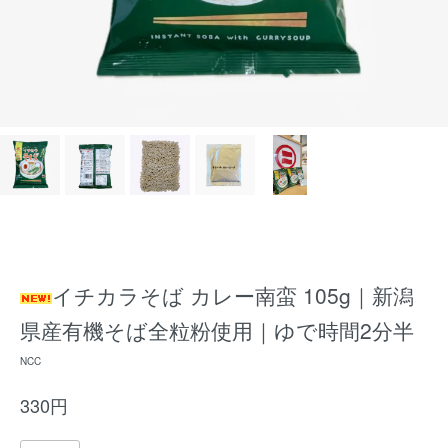
イチカラそば カレー南蛮 105g｜新潟
県産有機そば全粒粉使用｜ゆで時間2分半
NCC
330円