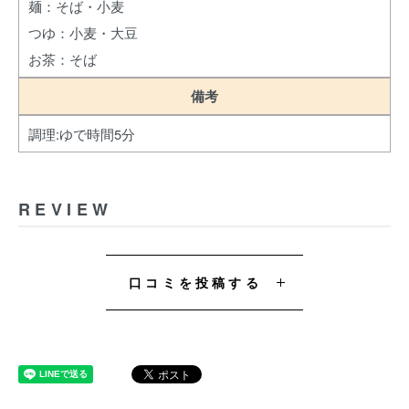
麺：そば・小麦
つゆ：小麦・大豆
お茶：そば
備考
調理:ゆで時間5分
REVIEW
口コミを投稿する