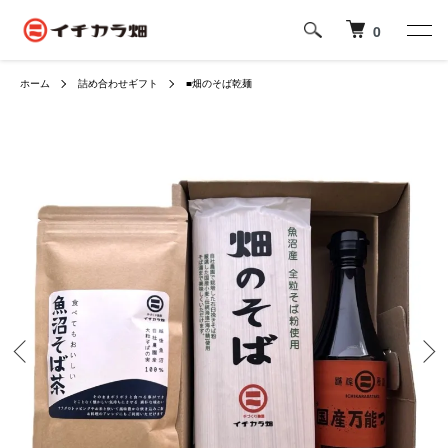
0
ホーム
詰め合わせギフト
■畑のそば乾麺