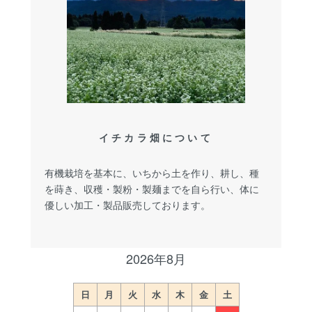
イチカラ畑について
有機栽培を基本に、いちから土を作り、耕し、種
を蒔き、収穫・製粉・製麺までを自ら行い、体に
優しい加工・製品販売しております。
2026年8月
日
月
火
水
木
金
土