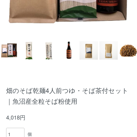
畑のそば乾麺4人前つゆ・そば茶付セット
｜魚沼産全粒そば粉使用
4,018円
個