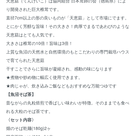
天恵菇（てんけいこ）は協同組合 日本茸師の会（徳島県）によ
り開発された巨大椎茸です。
直径7cm以上の形の良いものが「天恵菇」として市場にでます。
とにかく芳醇な旨味！その大きさ！肉厚でまるであわびのような
天恵菇はとても人気です。
大きさは椎茸の10倍！旨味は3倍！
上質な魚沼の天然水と自然環境のもとこだわりの専門栽培ハウス
で育てられた天恵菇
干すことでさらに旨味が凝縮され、感動の味になります
★煮物や炒め物に幅広く使用できます。
★肉じゃが、炊き込みご飯などもおすすめな万能つゆです
【魚沼そば茶】
昔ながらの丸粒焙煎で香ばしい味わいが特徴。そのままでも食べ
れる大粒のそば茶です。
〈セット内容〉
畑のそば乾麺(180g)2ヶ