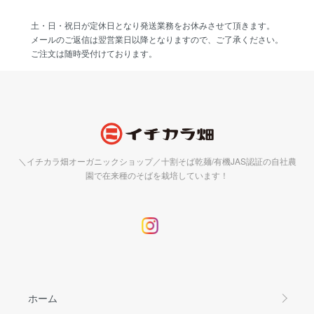
土・日・祝日が定休日となり発送業務をお休みさせて頂きます。
メールのご返信は翌営業日以降となりますので、ご了承ください。
ご注文は随時受付けております。
＼イチカラ畑オーガニックショップ／十割そば乾麺/有機JAS認証の自社農
園で在来種のそばを栽培しています！
ホーム