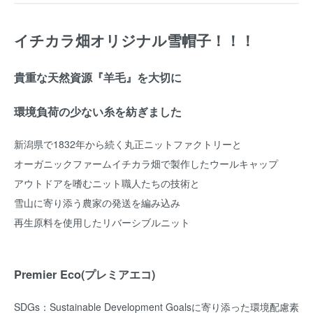
イチカラ畑オリジナル雪帽子！！！
貴重な天然資源『羊毛』を大切に
環境負荷の少ない糸を紡ぎました
新潟県で1832年から続く丸正ニットファクトリーと
オーガニックファームイチカラ畑で製作したウールキャップ
アウトドアを嗜むニット職人たちの技術と
雪山に寄り添う農家の発送を編み込み
再生原料を使用したリバーシブルニット
Premier Eco(プレミアエコ)
SDGs：Sustainable Development Goalsに寄り添った環境配慮素