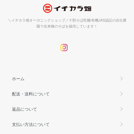
＼イチカラ畑オーガニックショップ／十割そば乾麺/有機JAS認証の自社農
園で在来種のそばを栽培しています！
ホーム
配送・送料について
返品について
支払い方法について