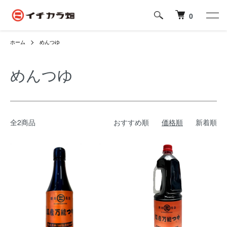
0
ホーム
めんつゆ
めんつゆ
全2商品
おすすめ順
価格順
新着順