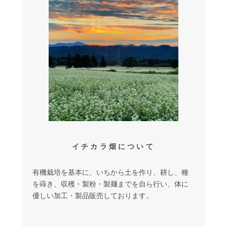
イチカラ畑について
有機栽培を基本に、いちから土を作り、耕し、種
を蒔き、収穫・製粉・製麺までを自ら行い、体に
優しい加工・製品販売しております。